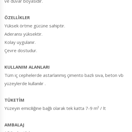
ve duvar boyasıdır.
ÖZELLİKLER
Yüksek örtme gücüne sahiptir.
Aderansı yüksektir.
Kolay uygulanır.
Çevre dostudur.
KULLANIM ALANLARI
Tüm iç cephelerde astarlanmış çimento bazlı sıva, beton vb
yüzeylerde kullanılır .
TÜKETİM
Yüzeyin emiciliğine bağlı olarak tek katta 7-9 m² / lt
AMBALAJ