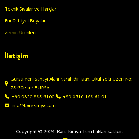
Teknik Sıvalar ve Harçlar
Endüstriyel Boyalar
Zemin Ürünleri
İletişim
Gürsu Yeni Sanayi Alanı Karahıdır Mah. Okul Yolu Üzeri No:
78 Gürsu / BURSA
+90 0850 888 6100
+90 0516 168 61 01
info@barskimya.com
Copyright © 2024. Bars Kimya Tüm hakları saklıdır.